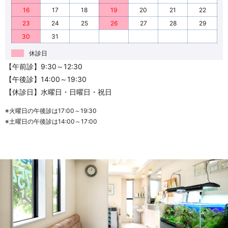
16
17
18
19
20
21
22
23
24
25
26
27
28
29
30
31
休診日
【午前診】9:30～12:30
【午後診】14:00～19:30
【休診日】水曜日・日曜日・祝日
※火曜日の午後診は17:00～19:30
※土曜日の午後診は14:00～17:00