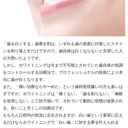
「歯を白くする」歯磨き剤は、いずれも歯の表面に付着したステイ
ンを削り落とすだけですので、歯自体は白くならないと失望した人
が大勢いたようです。
しかし、ホワイトニングは今まで不可能とされていた歯自体の色調
をコントロールする治療法で、プロフェッショナルの技術により本
当に歯が白くなります。
また、「痛い治療ならやーめた」という歯科医院嫌いの方も多いは
ずですが、ホワイトニングは「痛くない」「歯を削らない」「麻酔
を使用しない」と三拍子揃いで、それでいて劇的に状態が改善され
る、良いこと尽くしの治療法です。
もちろん口腔内の状況に左右されますが、白い歯という要望に応え
るだけならホワイトニングで「白い歯」に対する夢を叶えられま