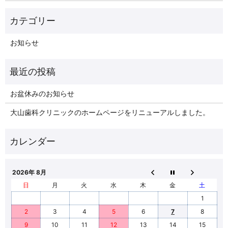
お知らせ
お盆休みのお知らせ
大山歯科クリニックのホームページをリニューアルしました。
2026年 8月
日
月
火
水
木
金
土
1
2
3
4
5
6
7
8
9
10
11
12
13
14
15